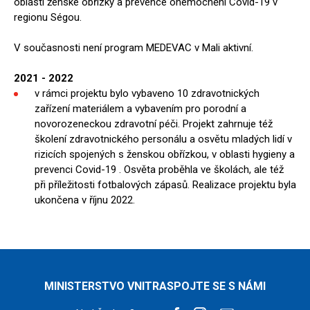
oblasti ženské obřízky a prevence onemocnění Covid-19 v
regionu Ségou.
V současnosti není program MEDEVAC v Mali aktivní.
2021 - 2022
v rámci projektu bylo vybaveno 10 zdravotnických
zařízení materiálem a vybavením pro porodní a
novorozeneckou zdravotní péči. Projekt zahrnuje též
školení zdravotnického personálu a osvětu mladých lidí v
rizicích spojených s ženskou obřízkou, v oblasti hygieny a
prevenci Covid-19 . Osvěta proběhla ve školách, ale též
při příležitosti fotbalových zápasů. Realizace projektu byla
ukončena v říjnu 2022.
MINISTERSTVO VNITRA
SPOJTE SE S NÁMI