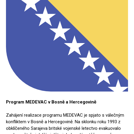
Program MEDEVAC v Bosně a Hercegovině
Zahájení realizace programu MEDEVAC je spjato s válečným
konfliktem v Bosně a Hercegovině. Na sklonku roku 1993 z
obklíčeného Sarajeva britské vojenské letectvo evakuovalo